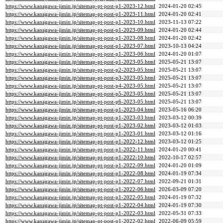
https://www.kanagawa-jimin.jp/sitemap-pt-post-p1-2023-12.html
2024-01-20 02:45
https://www.kanagawa-jimin.jp/sitemap-pt-post-p1-2023-11.html
2024-01-20 02:41
https://www.kanagawa-jimin.jp/sitemap-pt-post-p1-2023-10.html
2023-11-13 07:22
https://www.kanagawa-jimin.jp/sitemap-pt-post-p1-2023-09.html
2024-01-20 02:44
https://www.kanagawa-jimin.jp/sitemap-pt-post-p1-2023-08.html
2024-01-20 02:42
https://www.kanagawa-jimin.jp/sitemap-pt-post-p1-2023-07.html
2023-10-13 04:24
https://www.kanagawa-jimin.jp/sitemap-pt-post-p1-2023-06.html
2024-01-20 01:07
https://www.kanagawa-jimin.jp/sitemap-pt-post-p1-2023-05.html
2025-05-21 13:07
https://www.kanagawa-jimin.jp/sitemap-pt-post-p2-2023-05.html
2025-05-21 13:07
https://www.kanagawa-jimin.jp/sitemap-pt-post-p3-2023-05.html
2025-05-21 13:07
https://www.kanagawa-jimin.jp/sitemap-pt-post-p4-2023-05.html
2025-05-21 13:07
https://www.kanagawa-jimin.jp/sitemap-pt-post-p5-2023-05.html
2025-05-21 13:07
https://www.kanagawa-jimin.jp/sitemap-pt-post-p6-2023-05.html
2025-05-21 13:07
https://www.kanagawa-jimin.jp/sitemap-pt-post-p1-2023-04.html
2023-05-16 06:20
https://www.kanagawa-jimin.jp/sitemap-pt-post-p1-2023-03.html
2023-03-12 00:39
https://www.kanagawa-jimin.jp/sitemap-pt-post-p1-2023-02.html
2023-03-12 01:03
https://www.kanagawa-jimin.jp/sitemap-pt-post-p1-2023-01.html
2023-03-12 01:16
https://www.kanagawa-jimin.jp/sitemap-pt-post-p1-2022-12.html
2023-03-12 01:25
https://www.kanagawa-jimin.jp/sitemap-pt-post-p1-2022-11.html
2024-01-20 00:41
https://www.kanagawa-jimin.jp/sitemap-pt-post-p1-2022-10.html
2022-10-17 02:57
https://www.kanagawa-jimin.jp/sitemap-pt-post-p1-2022-09.html
2024-01-20 01:09
https://www.kanagawa-jimin.jp/sitemap-pt-post-p1-2022-08.html
2024-01-19 07:34
https://www.kanagawa-jimin.jp/sitemap-pt-post-p1-2022-07.html
2022-09-21 01:31
https://www.kanagawa-jimin.jp/sitemap-pt-post-p1-2022-06.html
2026-03-09 07:20
https://www.kanagawa-jimin.jp/sitemap-pt-post-p1-2022-05.html
2024-01-19 07:32
https://www.kanagawa-jimin.jp/sitemap-pt-post-p1-2022-04.html
2024-01-19 07:30
https://www.kanagawa-jimin.jp/sitemap-pt-post-p1-2022-03.html
2022-05-31 07:33
https://www.kanagawa-jimin.jp/sitemap-pt-post-p1-2022-02.html
2022-06-09 05:59