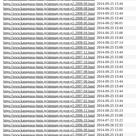
https://www.kanagawa-jimin.jp/sitemap-pt-post-p2-2008-09.html
2014-09-25 13:44
https://www.kanagawa-jimin.jp/sitemap-pt-post-p1-2008-08.html
2014-06-25 15:06
https://www.kanagawa-jimin.jp/sitemap-pt-post-p1-2008-07.html
2014-09-25 13:44
https://www.kanagawa-jimin.jp/sitemap-pt-post-p2-2008-07.html
2014-09-25 13:44
https://www.kanagawa-jimin.jp/sitemap-pt-post-p1-2008-06.html
2014-08-22 06:01
https://www.kanagawa-jimin.jp/sitemap-pt-post-p1-2008-05.html
2014-09-25 13:44
https://www.kanagawa-jimin.jp/sitemap-pt-post-p1-2008-04.html
2014-06-25 15:06
https://www.kanagawa-jimin.jp/sitemap-pt-post-p1-2008-03.html
2014-09-25 13:44
https://www.kanagawa-jimin.jp/sitemap-pt-post-p1-2008-02.html
2014-08-22 07:14
https://www.kanagawa-jimin.jp/sitemap-pt-post-p1-2008-01.html
2014-06-25 15:06
https://www.kanagawa-jimin.jp/sitemap-pt-post-p1-2007-12.html
2014-09-25 13:44
https://www.kanagawa-jimin.jp/sitemap-pt-post-p1-2007-11.html
2014-06-25 15:06
https://www.kanagawa-jimin.jp/sitemap-pt-post-p1-2007-10.html
2014-09-25 13:44
https://www.kanagawa-jimin.jp/sitemap-pt-post-p1-2007-09.html
2014-09-25 13:43
https://www.kanagawa-jimin.jp/sitemap-pt-post-p1-2007-08.html
2014-09-25 13:44
https://www.kanagawa-jimin.jp/sitemap-pt-post-p1-2007-07.html
2014-09-25 13:44
https://www.kanagawa-jimin.jp/sitemap-pt-post-p1-2007-06.html
2014-09-25 13:44
https://www.kanagawa-jimin.jp/sitemap-pt-post-p1-2007-05.html
2014-09-25 13:44
https://www.kanagawa-jimin.jp/sitemap-pt-post-p1-2007-04.html
2014-09-25 13:44
https://www.kanagawa-jimin.jp/sitemap-pt-post-p1-2007-03.html
2014-09-25 13:44
https://www.kanagawa-jimin.jp/sitemap-pt-post-p1-2007-02.html
2014-09-25 13:44
https://www.kanagawa-jimin.jp/sitemap-pt-post-p1-2007-01.html
2014-09-25 13:44
https://www.kanagawa-jimin.jp/sitemap-pt-post-p1-2006-12.html
2014-08-22 05:23
https://www.kanagawa-jimin.jp/sitemap-pt-post-p1-2006-11.html
2014-06-25 15:06
https://www.kanagawa-jimin.jp/sitemap-pt-post-p1-2006-10.html
2014-07-22 15:22
https://www.kanagawa-jimin.jp/sitemap-pt-post-p1-2006-09.html
2014-09-26 12:32
https://www.kanagawa-jimin.jp/sitemap-pt-post-p1-2006-08.html
2014-09-23 12:01
https://www.kanagawa-jimin.jp/sitemap-pt-post-p1-2006-07.html
2014-09-25 13:43