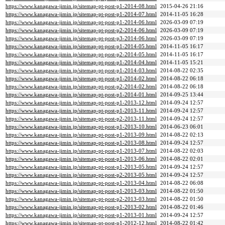
https://www.kanagawa-jimin.jp/sitemap-pt-post-p1-2014-08.html
2015-04-26 21:16
https://www.kanagawa-jimin.jp/sitemap-pt-post-p1-2014-07.html
2014-11-05 16:28
https://www.kanagawa-jimin.jp/sitemap-pt-post-p1-2014-06.html
2026-03-09 07:19
https://www.kanagawa-jimin.jp/sitemap-pt-post-p2-2014-06.html
2026-03-09 07:19
https://www.kanagawa-jimin.jp/sitemap-pt-post-p3-2014-06.html
2026-03-09 07:19
https://www.kanagawa-jimin.jp/sitemap-pt-post-p1-2014-05.html
2014-11-05 16:17
https://www.kanagawa-jimin.jp/sitemap-pt-post-p2-2014-05.html
2014-11-05 16:17
https://www.kanagawa-jimin.jp/sitemap-pt-post-p1-2014-04.html
2014-11-05 15:21
https://www.kanagawa-jimin.jp/sitemap-pt-post-p1-2014-03.html
2014-08-22 02:35
https://www.kanagawa-jimin.jp/sitemap-pt-post-p1-2014-02.html
2014-08-22 06:18
https://www.kanagawa-jimin.jp/sitemap-pt-post-p2-2014-02.html
2014-08-22 06:18
https://www.kanagawa-jimin.jp/sitemap-pt-post-p1-2014-01.html
2014-09-25 13:44
https://www.kanagawa-jimin.jp/sitemap-pt-post-p1-2013-12.html
2014-09-24 12:57
https://www.kanagawa-jimin.jp/sitemap-pt-post-p1-2013-11.html
2014-09-24 12:57
https://www.kanagawa-jimin.jp/sitemap-pt-post-p2-2013-11.html
2014-09-24 12:57
https://www.kanagawa-jimin.jp/sitemap-pt-post-p1-2013-10.html
2014-06-23 06:01
https://www.kanagawa-jimin.jp/sitemap-pt-post-p1-2013-09.html
2014-08-22 02:13
https://www.kanagawa-jimin.jp/sitemap-pt-post-p1-2013-08.html
2014-09-24 12:57
https://www.kanagawa-jimin.jp/sitemap-pt-post-p1-2013-07.html
2014-08-22 02:03
https://www.kanagawa-jimin.jp/sitemap-pt-post-p1-2013-06.html
2014-08-22 02:01
https://www.kanagawa-jimin.jp/sitemap-pt-post-p1-2013-05.html
2014-09-24 12:57
https://www.kanagawa-jimin.jp/sitemap-pt-post-p2-2013-05.html
2014-09-24 12:57
https://www.kanagawa-jimin.jp/sitemap-pt-post-p1-2013-04.html
2014-08-22 06:08
https://www.kanagawa-jimin.jp/sitemap-pt-post-p1-2013-03.html
2014-08-22 01:50
https://www.kanagawa-jimin.jp/sitemap-pt-post-p2-2013-03.html
2014-08-22 01:50
https://www.kanagawa-jimin.jp/sitemap-pt-post-p1-2013-02.html
2014-08-22 01:46
https://www.kanagawa-jimin.jp/sitemap-pt-post-p1-2013-01.html
2014-09-24 12:57
https://www.kanagawa-jimin.jp/sitemap-pt-post-p1-2012-12.html
2014-08-22 01:42