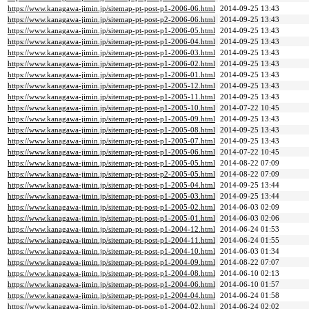
https://www.kanagawa-jimin.jp/sitemap-pt-post-p1-2006-06.html
2014-09-25 13:43
https://www.kanagawa-jimin.jp/sitemap-pt-post-p2-2006-06.html
2014-09-25 13:43
https://www.kanagawa-jimin.jp/sitemap-pt-post-p1-2006-05.html
2014-09-25 13:43
https://www.kanagawa-jimin.jp/sitemap-pt-post-p1-2006-04.html
2014-09-25 13:43
https://www.kanagawa-jimin.jp/sitemap-pt-post-p1-2006-03.html
2014-09-25 13:43
https://www.kanagawa-jimin.jp/sitemap-pt-post-p1-2006-02.html
2014-09-25 13:43
https://www.kanagawa-jimin.jp/sitemap-pt-post-p1-2006-01.html
2014-09-25 13:43
https://www.kanagawa-jimin.jp/sitemap-pt-post-p1-2005-12.html
2014-09-25 13:43
https://www.kanagawa-jimin.jp/sitemap-pt-post-p1-2005-11.html
2014-09-25 13:43
https://www.kanagawa-jimin.jp/sitemap-pt-post-p1-2005-10.html
2014-07-22 10:45
https://www.kanagawa-jimin.jp/sitemap-pt-post-p1-2005-09.html
2014-09-25 13:43
https://www.kanagawa-jimin.jp/sitemap-pt-post-p1-2005-08.html
2014-09-25 13:43
https://www.kanagawa-jimin.jp/sitemap-pt-post-p1-2005-07.html
2014-09-25 13:43
https://www.kanagawa-jimin.jp/sitemap-pt-post-p1-2005-06.html
2014-07-22 10:45
https://www.kanagawa-jimin.jp/sitemap-pt-post-p1-2005-05.html
2014-08-22 07:09
https://www.kanagawa-jimin.jp/sitemap-pt-post-p2-2005-05.html
2014-08-22 07:09
https://www.kanagawa-jimin.jp/sitemap-pt-post-p1-2005-04.html
2014-09-25 13:44
https://www.kanagawa-jimin.jp/sitemap-pt-post-p1-2005-03.html
2014-09-25 13:44
https://www.kanagawa-jimin.jp/sitemap-pt-post-p1-2005-02.html
2014-06-03 02:09
https://www.kanagawa-jimin.jp/sitemap-pt-post-p1-2005-01.html
2014-06-03 02:06
https://www.kanagawa-jimin.jp/sitemap-pt-post-p1-2004-12.html
2014-06-24 01:53
https://www.kanagawa-jimin.jp/sitemap-pt-post-p1-2004-11.html
2014-06-24 01:55
https://www.kanagawa-jimin.jp/sitemap-pt-post-p1-2004-10.html
2014-06-03 01:34
https://www.kanagawa-jimin.jp/sitemap-pt-post-p1-2004-09.html
2014-08-22 07:07
https://www.kanagawa-jimin.jp/sitemap-pt-post-p1-2004-08.html
2014-06-10 02:13
https://www.kanagawa-jimin.jp/sitemap-pt-post-p1-2004-06.html
2014-06-10 01:57
https://www.kanagawa-jimin.jp/sitemap-pt-post-p1-2004-04.html
2014-06-24 01:58
https://www.kanagawa-jimin.jp/sitemap-pt-post-p1-2004-02.html
2014-06-24 02:02