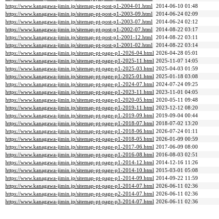
https://www.kanagawa-jimin.jp/sitemap-pt-post-p1-2004-01.html
2014-06-10 01:48
https://www.kanagawa-jimin.jp/sitemap-pt-post-p1-2003-09.html
2014-06-24 02:09
https://www.kanagawa-jimin.jp/sitemap-pt-post-p1-2003-07.html
2014-06-24 02:12
https://www.kanagawa-jimin.jp/sitemap-pt-post-p1-2002-07.html
2014-08-22 03:17
https://www.kanagawa-jimin.jp/sitemap-pt-post-p1-2001-12.html
2014-08-22 03:11
https://www.kanagawa-jimin.jp/sitemap-pt-post-p1-2001-02.html
2014-08-22 03:14
https://www.kanagawa-jimin.jp/sitemap-pt-page-p1-2026-04.html
2026-04-28 05:01
https://www.kanagawa-jimin.jp/sitemap-pt-page-p1-2025-11.html
2025-11-07 14:05
https://www.kanagawa-jimin.jp/sitemap-pt-page-p1-2025-03.html
2025-04-03 01:59
https://www.kanagawa-jimin.jp/sitemap-pt-page-p1-2025-01.html
2025-01-18 03:08
https://www.kanagawa-jimin.jp/sitemap-pt-page-p1-2024-07.html
2024-07-24 09:25
https://www.kanagawa-jimin.jp/sitemap-pt-page-p1-2023-11.html
2023-11-01 04:05
https://www.kanagawa-jimin.jp/sitemap-pt-page-p1-2020-05.html
2020-05-11 09:48
https://www.kanagawa-jimin.jp/sitemap-pt-page-p1-2019-11.html
2023-12-12 08:20
https://www.kanagawa-jimin.jp/sitemap-pt-page-p1-2019-09.html
2019-09-04 00:44
https://www.kanagawa-jimin.jp/sitemap-pt-page-p1-2018-07.html
2018-07-02 13:20
https://www.kanagawa-jimin.jp/sitemap-pt-page-p1-2018-06.html
2026-07-24 01:11
https://www.kanagawa-jimin.jp/sitemap-pt-page-p1-2018-05.html
2026-01-09 00:59
https://www.kanagawa-jimin.jp/sitemap-pt-page-p1-2017-06.html
2017-06-09 08:00
https://www.kanagawa-jimin.jp/sitemap-pt-page-p1-2016-08.html
2016-08-03 02:51
https://www.kanagawa-jimin.jp/sitemap-pt-page-p1-2014-12.html
2014-12-16 11:26
https://www.kanagawa-jimin.jp/sitemap-pt-page-p1-2014-10.html
2015-03-01 05:08
https://www.kanagawa-jimin.jp/sitemap-pt-page-p1-2014-09.html
2014-09-22 11:59
https://www.kanagawa-jimin.jp/sitemap-pt-page-p1-2014-07.html
2026-06-11 02:36
https://www.kanagawa-jimin.jp/sitemap-pt-page-p2-2014-07.html
2026-06-11 02:36
https://www.kanagawa-jimin.jp/sitemap-pt-page-p3-2014-07.html
2026-06-11 02:36