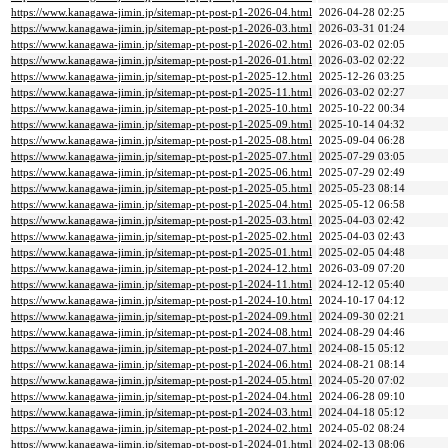
https://www.kanagawa-jimin.jp/sitemap-pt-post-p1-2026-04.html
2026-04-28 02:25
https://www.kanagawa-jimin.jp/sitemap-pt-post-p1-2026-03.html
2026-03-31 01:24
https://www.kanagawa-jimin.jp/sitemap-pt-post-p1-2026-02.html
2026-03-02 02:05
https://www.kanagawa-jimin.jp/sitemap-pt-post-p1-2026-01.html
2026-03-02 02:22
https://www.kanagawa-jimin.jp/sitemap-pt-post-p1-2025-12.html
2025-12-26 03:25
https://www.kanagawa-jimin.jp/sitemap-pt-post-p1-2025-11.html
2026-03-02 02:27
https://www.kanagawa-jimin.jp/sitemap-pt-post-p1-2025-10.html
2025-10-22 00:34
https://www.kanagawa-jimin.jp/sitemap-pt-post-p1-2025-09.html
2025-10-14 04:32
https://www.kanagawa-jimin.jp/sitemap-pt-post-p1-2025-08.html
2025-09-04 06:28
https://www.kanagawa-jimin.jp/sitemap-pt-post-p1-2025-07.html
2025-07-29 03:05
https://www.kanagawa-jimin.jp/sitemap-pt-post-p1-2025-06.html
2025-07-29 02:49
https://www.kanagawa-jimin.jp/sitemap-pt-post-p1-2025-05.html
2025-05-23 08:14
https://www.kanagawa-jimin.jp/sitemap-pt-post-p1-2025-04.html
2025-05-12 06:58
https://www.kanagawa-jimin.jp/sitemap-pt-post-p1-2025-03.html
2025-04-03 02:42
https://www.kanagawa-jimin.jp/sitemap-pt-post-p1-2025-02.html
2025-04-03 02:43
https://www.kanagawa-jimin.jp/sitemap-pt-post-p1-2025-01.html
2025-02-05 04:48
https://www.kanagawa-jimin.jp/sitemap-pt-post-p1-2024-12.html
2026-03-09 07:20
https://www.kanagawa-jimin.jp/sitemap-pt-post-p1-2024-11.html
2024-12-12 05:40
https://www.kanagawa-jimin.jp/sitemap-pt-post-p1-2024-10.html
2024-10-17 04:12
https://www.kanagawa-jimin.jp/sitemap-pt-post-p1-2024-09.html
2024-09-30 02:21
https://www.kanagawa-jimin.jp/sitemap-pt-post-p1-2024-08.html
2024-08-29 04:46
https://www.kanagawa-jimin.jp/sitemap-pt-post-p1-2024-07.html
2024-08-15 05:12
https://www.kanagawa-jimin.jp/sitemap-pt-post-p1-2024-06.html
2024-08-21 08:14
https://www.kanagawa-jimin.jp/sitemap-pt-post-p1-2024-05.html
2024-05-20 07:02
https://www.kanagawa-jimin.jp/sitemap-pt-post-p1-2024-04.html
2024-06-28 09:10
https://www.kanagawa-jimin.jp/sitemap-pt-post-p1-2024-03.html
2024-04-18 05:12
https://www.kanagawa-jimin.jp/sitemap-pt-post-p1-2024-02.html
2024-05-02 08:24
https://www.kanagawa-jimin.jp/sitemap-pt-post-p1-2024-01.html
2024-02-13 08:06