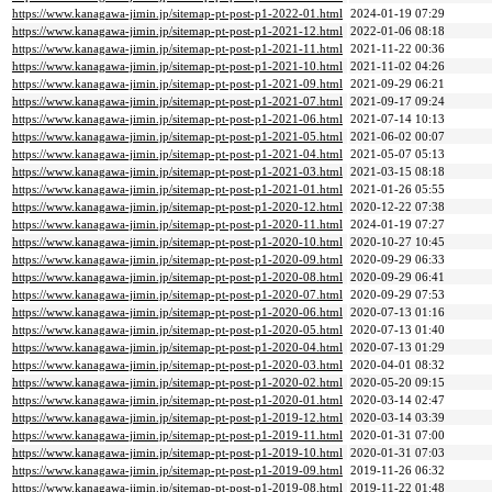
https://www.kanagawa-jimin.jp/sitemap-pt-post-p1-2022-01.html
2024-01-19 07:29
https://www.kanagawa-jimin.jp/sitemap-pt-post-p1-2021-12.html
2022-01-06 08:18
https://www.kanagawa-jimin.jp/sitemap-pt-post-p1-2021-11.html
2021-11-22 00:36
https://www.kanagawa-jimin.jp/sitemap-pt-post-p1-2021-10.html
2021-11-02 04:26
https://www.kanagawa-jimin.jp/sitemap-pt-post-p1-2021-09.html
2021-09-29 06:21
https://www.kanagawa-jimin.jp/sitemap-pt-post-p1-2021-07.html
2021-09-17 09:24
https://www.kanagawa-jimin.jp/sitemap-pt-post-p1-2021-06.html
2021-07-14 10:13
https://www.kanagawa-jimin.jp/sitemap-pt-post-p1-2021-05.html
2021-06-02 00:07
https://www.kanagawa-jimin.jp/sitemap-pt-post-p1-2021-04.html
2021-05-07 05:13
https://www.kanagawa-jimin.jp/sitemap-pt-post-p1-2021-03.html
2021-03-15 08:18
https://www.kanagawa-jimin.jp/sitemap-pt-post-p1-2021-01.html
2021-01-26 05:55
https://www.kanagawa-jimin.jp/sitemap-pt-post-p1-2020-12.html
2020-12-22 07:38
https://www.kanagawa-jimin.jp/sitemap-pt-post-p1-2020-11.html
2024-01-19 07:27
https://www.kanagawa-jimin.jp/sitemap-pt-post-p1-2020-10.html
2020-10-27 10:45
https://www.kanagawa-jimin.jp/sitemap-pt-post-p1-2020-09.html
2020-09-29 06:33
https://www.kanagawa-jimin.jp/sitemap-pt-post-p1-2020-08.html
2020-09-29 06:41
https://www.kanagawa-jimin.jp/sitemap-pt-post-p1-2020-07.html
2020-09-29 07:53
https://www.kanagawa-jimin.jp/sitemap-pt-post-p1-2020-06.html
2020-07-13 01:16
https://www.kanagawa-jimin.jp/sitemap-pt-post-p1-2020-05.html
2020-07-13 01:40
https://www.kanagawa-jimin.jp/sitemap-pt-post-p1-2020-04.html
2020-07-13 01:29
https://www.kanagawa-jimin.jp/sitemap-pt-post-p1-2020-03.html
2020-04-01 08:32
https://www.kanagawa-jimin.jp/sitemap-pt-post-p1-2020-02.html
2020-05-20 09:15
https://www.kanagawa-jimin.jp/sitemap-pt-post-p1-2020-01.html
2020-03-14 02:47
https://www.kanagawa-jimin.jp/sitemap-pt-post-p1-2019-12.html
2020-03-14 03:39
https://www.kanagawa-jimin.jp/sitemap-pt-post-p1-2019-11.html
2020-01-31 07:00
https://www.kanagawa-jimin.jp/sitemap-pt-post-p1-2019-10.html
2020-01-31 07:03
https://www.kanagawa-jimin.jp/sitemap-pt-post-p1-2019-09.html
2019-11-26 06:32
https://www.kanagawa-jimin.jp/sitemap-pt-post-p1-2019-08.html
2019-11-22 01:48