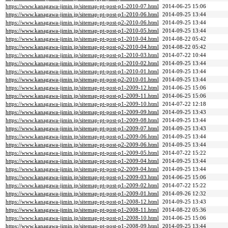
https://www.kanagawa-jimin.jp/sitemap-pt-post-p1-2010-07.html
2014-06-25 15:06
https://www.kanagawa-jimin.jp/sitemap-pt-post-p1-2010-06.html
2014-09-25 13:44
https://www.kanagawa-jimin.jp/sitemap-pt-post-p2-2010-06.html
2014-09-25 13:44
https://www.kanagawa-jimin.jp/sitemap-pt-post-p1-2010-05.html
2014-09-25 13:44
https://www.kanagawa-jimin.jp/sitemap-pt-post-p1-2010-04.html
2014-08-22 05:42
https://www.kanagawa-jimin.jp/sitemap-pt-post-p2-2010-04.html
2014-08-22 05:42
https://www.kanagawa-jimin.jp/sitemap-pt-post-p1-2010-03.html
2014-07-22 10:44
https://www.kanagawa-jimin.jp/sitemap-pt-post-p1-2010-02.html
2014-09-25 13:44
https://www.kanagawa-jimin.jp/sitemap-pt-post-p1-2010-01.html
2014-09-25 13:44
https://www.kanagawa-jimin.jp/sitemap-pt-post-p2-2010-01.html
2014-09-25 13:44
https://www.kanagawa-jimin.jp/sitemap-pt-post-p1-2009-12.html
2014-06-25 15:06
https://www.kanagawa-jimin.jp/sitemap-pt-post-p1-2009-11.html
2014-06-25 15:06
https://www.kanagawa-jimin.jp/sitemap-pt-post-p1-2009-10.html
2014-07-22 12:18
https://www.kanagawa-jimin.jp/sitemap-pt-post-p1-2009-09.html
2014-09-25 13:43
https://www.kanagawa-jimin.jp/sitemap-pt-post-p1-2009-08.html
2014-09-25 13:44
https://www.kanagawa-jimin.jp/sitemap-pt-post-p1-2009-07.html
2014-09-25 13:43
https://www.kanagawa-jimin.jp/sitemap-pt-post-p1-2009-06.html
2014-09-25 13:44
https://www.kanagawa-jimin.jp/sitemap-pt-post-p2-2009-06.html
2014-09-25 13:44
https://www.kanagawa-jimin.jp/sitemap-pt-post-p1-2009-05.html
2014-07-22 15:22
https://www.kanagawa-jimin.jp/sitemap-pt-post-p1-2009-04.html
2014-09-25 13:44
https://www.kanagawa-jimin.jp/sitemap-pt-post-p2-2009-04.html
2014-09-25 13:44
https://www.kanagawa-jimin.jp/sitemap-pt-post-p1-2009-03.html
2014-06-25 15:06
https://www.kanagawa-jimin.jp/sitemap-pt-post-p1-2009-02.html
2014-07-22 15:22
https://www.kanagawa-jimin.jp/sitemap-pt-post-p1-2009-01.html
2014-09-26 12:32
https://www.kanagawa-jimin.jp/sitemap-pt-post-p1-2008-12.html
2014-09-25 13:43
https://www.kanagawa-jimin.jp/sitemap-pt-post-p1-2008-11.html
2014-08-22 05:36
https://www.kanagawa-jimin.jp/sitemap-pt-post-p1-2008-10.html
2014-06-25 15:06
https://www.kanagawa-jimin.jp/sitemap-pt-post-p1-2008-09.html
2014-09-25 13:44