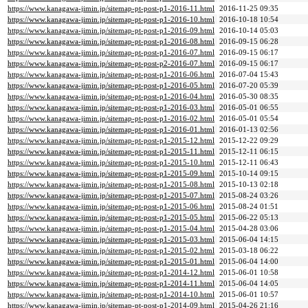
https://www.kanagawa-jimin.jp/sitemap-pt-post-p1-2016-11.html
2016-11-25 09:35
https://www.kanagawa-jimin.jp/sitemap-pt-post-p1-2016-10.html
2016-10-18 10:54
https://www.kanagawa-jimin.jp/sitemap-pt-post-p1-2016-09.html
2016-10-14 05:03
https://www.kanagawa-jimin.jp/sitemap-pt-post-p1-2016-08.html
2016-09-15 06:28
https://www.kanagawa-jimin.jp/sitemap-pt-post-p1-2016-07.html
2016-09-15 06:17
https://www.kanagawa-jimin.jp/sitemap-pt-post-p2-2016-07.html
2016-09-15 06:17
https://www.kanagawa-jimin.jp/sitemap-pt-post-p1-2016-06.html
2016-07-04 15:43
https://www.kanagawa-jimin.jp/sitemap-pt-post-p1-2016-05.html
2016-07-20 05:39
https://www.kanagawa-jimin.jp/sitemap-pt-post-p1-2016-04.html
2016-05-30 08:35
https://www.kanagawa-jimin.jp/sitemap-pt-post-p1-2016-03.html
2016-05-01 06:55
https://www.kanagawa-jimin.jp/sitemap-pt-post-p1-2016-02.html
2016-05-01 05:54
https://www.kanagawa-jimin.jp/sitemap-pt-post-p1-2016-01.html
2016-01-13 02:56
https://www.kanagawa-jimin.jp/sitemap-pt-post-p1-2015-12.html
2015-12-22 09:29
https://www.kanagawa-jimin.jp/sitemap-pt-post-p1-2015-11.html
2015-12-11 06:15
https://www.kanagawa-jimin.jp/sitemap-pt-post-p1-2015-10.html
2015-12-11 06:43
https://www.kanagawa-jimin.jp/sitemap-pt-post-p1-2015-09.html
2015-10-14 09:15
https://www.kanagawa-jimin.jp/sitemap-pt-post-p1-2015-08.html
2015-10-13 02:18
https://www.kanagawa-jimin.jp/sitemap-pt-post-p1-2015-07.html
2015-08-24 03:26
https://www.kanagawa-jimin.jp/sitemap-pt-post-p1-2015-06.html
2015-08-24 01:51
https://www.kanagawa-jimin.jp/sitemap-pt-post-p1-2015-05.html
2015-06-22 05:13
https://www.kanagawa-jimin.jp/sitemap-pt-post-p1-2015-04.html
2015-04-28 03:06
https://www.kanagawa-jimin.jp/sitemap-pt-post-p1-2015-03.html
2015-06-04 14:15
https://www.kanagawa-jimin.jp/sitemap-pt-post-p1-2015-02.html
2015-03-18 06:22
https://www.kanagawa-jimin.jp/sitemap-pt-post-p1-2015-01.html
2015-06-04 14:00
https://www.kanagawa-jimin.jp/sitemap-pt-post-p1-2014-12.html
2015-06-01 10:58
https://www.kanagawa-jimin.jp/sitemap-pt-post-p1-2014-11.html
2015-06-04 14:05
https://www.kanagawa-jimin.jp/sitemap-pt-post-p1-2014-10.html
2015-06-01 10:57
https://www.kanagawa-jimin.jp/sitemap-pt-post-p1-2014-09.html
2015-04-26 21:16