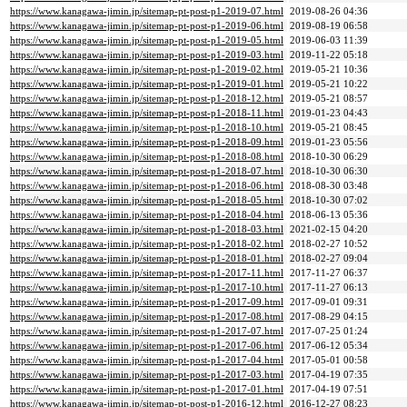
https://www.kanagawa-jimin.jp/sitemap-pt-post-p1-2019-07.html
2019-08-26 04:36
https://www.kanagawa-jimin.jp/sitemap-pt-post-p1-2019-06.html
2019-08-19 06:58
https://www.kanagawa-jimin.jp/sitemap-pt-post-p1-2019-05.html
2019-06-03 11:39
https://www.kanagawa-jimin.jp/sitemap-pt-post-p1-2019-03.html
2019-11-22 05:18
https://www.kanagawa-jimin.jp/sitemap-pt-post-p1-2019-02.html
2019-05-21 10:36
https://www.kanagawa-jimin.jp/sitemap-pt-post-p1-2019-01.html
2019-05-21 10:22
https://www.kanagawa-jimin.jp/sitemap-pt-post-p1-2018-12.html
2019-05-21 08:57
https://www.kanagawa-jimin.jp/sitemap-pt-post-p1-2018-11.html
2019-01-23 04:43
https://www.kanagawa-jimin.jp/sitemap-pt-post-p1-2018-10.html
2019-05-21 08:45
https://www.kanagawa-jimin.jp/sitemap-pt-post-p1-2018-09.html
2019-01-23 05:56
https://www.kanagawa-jimin.jp/sitemap-pt-post-p1-2018-08.html
2018-10-30 06:29
https://www.kanagawa-jimin.jp/sitemap-pt-post-p1-2018-07.html
2018-10-30 06:30
https://www.kanagawa-jimin.jp/sitemap-pt-post-p1-2018-06.html
2018-08-30 03:48
https://www.kanagawa-jimin.jp/sitemap-pt-post-p1-2018-05.html
2018-10-30 07:02
https://www.kanagawa-jimin.jp/sitemap-pt-post-p1-2018-04.html
2018-06-13 05:36
https://www.kanagawa-jimin.jp/sitemap-pt-post-p1-2018-03.html
2021-02-15 04:20
https://www.kanagawa-jimin.jp/sitemap-pt-post-p1-2018-02.html
2018-02-27 10:52
https://www.kanagawa-jimin.jp/sitemap-pt-post-p1-2018-01.html
2018-02-27 09:04
https://www.kanagawa-jimin.jp/sitemap-pt-post-p1-2017-11.html
2017-11-27 06:37
https://www.kanagawa-jimin.jp/sitemap-pt-post-p1-2017-10.html
2017-11-27 06:13
https://www.kanagawa-jimin.jp/sitemap-pt-post-p1-2017-09.html
2017-09-01 09:31
https://www.kanagawa-jimin.jp/sitemap-pt-post-p1-2017-08.html
2017-08-29 04:15
https://www.kanagawa-jimin.jp/sitemap-pt-post-p1-2017-07.html
2017-07-25 01:24
https://www.kanagawa-jimin.jp/sitemap-pt-post-p1-2017-06.html
2017-06-12 05:34
https://www.kanagawa-jimin.jp/sitemap-pt-post-p1-2017-04.html
2017-05-01 00:58
https://www.kanagawa-jimin.jp/sitemap-pt-post-p1-2017-03.html
2017-04-19 07:35
https://www.kanagawa-jimin.jp/sitemap-pt-post-p1-2017-01.html
2017-04-19 07:51
https://www.kanagawa-jimin.jp/sitemap-pt-post-p1-2016-12.html
2016-12-27 08:23