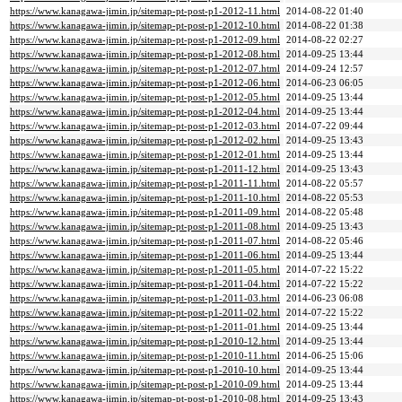
https://www.kanagawa-jimin.jp/sitemap-pt-post-p1-2012-11.html
2014-08-22 01:40
https://www.kanagawa-jimin.jp/sitemap-pt-post-p1-2012-10.html
2014-08-22 01:38
https://www.kanagawa-jimin.jp/sitemap-pt-post-p1-2012-09.html
2014-08-22 02:27
https://www.kanagawa-jimin.jp/sitemap-pt-post-p1-2012-08.html
2014-09-25 13:44
https://www.kanagawa-jimin.jp/sitemap-pt-post-p1-2012-07.html
2014-09-24 12:57
https://www.kanagawa-jimin.jp/sitemap-pt-post-p1-2012-06.html
2014-06-23 06:05
https://www.kanagawa-jimin.jp/sitemap-pt-post-p1-2012-05.html
2014-09-25 13:44
https://www.kanagawa-jimin.jp/sitemap-pt-post-p1-2012-04.html
2014-09-25 13:44
https://www.kanagawa-jimin.jp/sitemap-pt-post-p1-2012-03.html
2014-07-22 09:44
https://www.kanagawa-jimin.jp/sitemap-pt-post-p1-2012-02.html
2014-09-25 13:43
https://www.kanagawa-jimin.jp/sitemap-pt-post-p1-2012-01.html
2014-09-25 13:44
https://www.kanagawa-jimin.jp/sitemap-pt-post-p1-2011-12.html
2014-09-25 13:43
https://www.kanagawa-jimin.jp/sitemap-pt-post-p1-2011-11.html
2014-08-22 05:57
https://www.kanagawa-jimin.jp/sitemap-pt-post-p1-2011-10.html
2014-08-22 05:53
https://www.kanagawa-jimin.jp/sitemap-pt-post-p1-2011-09.html
2014-08-22 05:48
https://www.kanagawa-jimin.jp/sitemap-pt-post-p1-2011-08.html
2014-09-25 13:43
https://www.kanagawa-jimin.jp/sitemap-pt-post-p1-2011-07.html
2014-08-22 05:46
https://www.kanagawa-jimin.jp/sitemap-pt-post-p1-2011-06.html
2014-09-25 13:44
https://www.kanagawa-jimin.jp/sitemap-pt-post-p1-2011-05.html
2014-07-22 15:22
https://www.kanagawa-jimin.jp/sitemap-pt-post-p1-2011-04.html
2014-07-22 15:22
https://www.kanagawa-jimin.jp/sitemap-pt-post-p1-2011-03.html
2014-06-23 06:08
https://www.kanagawa-jimin.jp/sitemap-pt-post-p1-2011-02.html
2014-07-22 15:22
https://www.kanagawa-jimin.jp/sitemap-pt-post-p1-2011-01.html
2014-09-25 13:44
https://www.kanagawa-jimin.jp/sitemap-pt-post-p1-2010-12.html
2014-09-25 13:44
https://www.kanagawa-jimin.jp/sitemap-pt-post-p1-2010-11.html
2014-06-25 15:06
https://www.kanagawa-jimin.jp/sitemap-pt-post-p1-2010-10.html
2014-09-25 13:44
https://www.kanagawa-jimin.jp/sitemap-pt-post-p1-2010-09.html
2014-09-25 13:44
https://www.kanagawa-jimin.jp/sitemap-pt-post-p1-2010-08.html
2014-09-25 13:43