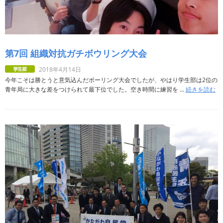
第7回 組織対抗ガチボウリング大会
2018年4月14日
今年こそは勝とうと意気込んだボーリング大会でしたが、やはり学生部は2位の
青年局に大きな差をつけられて最下位でした。空き時間に練習を ...
続きを読む