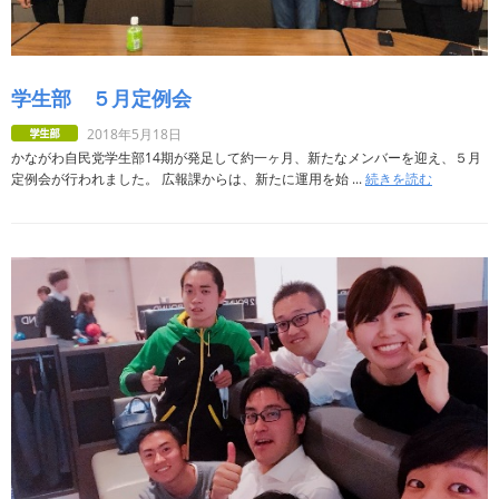
学生部 ５月定例会
2018年5月18日
かながわ自民党学生部14期が発足して約一ヶ月、新たなメンバーを迎え、５月
定例会が行われました。 広報課からは、新たに運用を始 ...
続きを読む