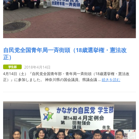
自民党全国青年局一斉街頭（18歳選挙権・憲法改
正）
2018年4月14日
4月14日（土）『自民党全国青年部・青年局一斉街頭（18歳選挙権・憲法改
正）』に参加しました。 神奈川県の国会議員、県議会議 ...
続きを読む