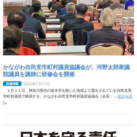
かながわ自民党市町村議員協議会が、河野太郎衆議
院議員を講師に研修会を開催
2022年1月11日
１月１１日、神奈川県内の政令市を除いた地域より選出されている自民党系
市町村議員で構成する、かながわ自民党市町村議員協議会（会長： ...
続きを読
む