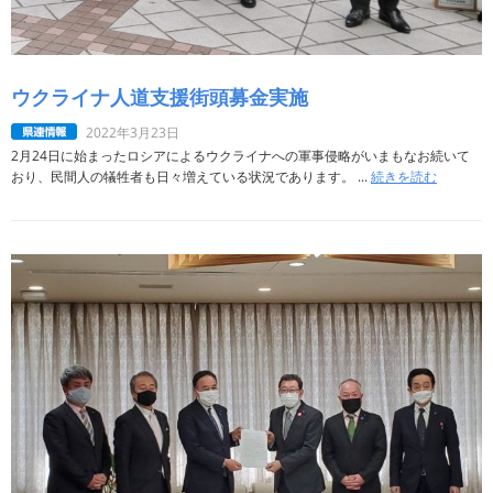
ウクライナ人道支援街頭募金実施
2022年3月23日
2月24日に始まったロシアによるウクライナへの軍事侵略がいまもなお続いて
おり、民間人の犠牲者も日々増えている状況であります。 ...
続きを読む