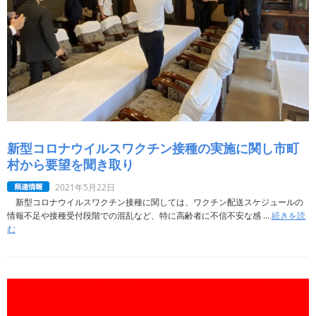
新型コロナウイルスワクチン接種の実施に関し市町
村から要望を聞き取り
2021年5月22日
新型コロナウイルスワクチン接種に関しては、ワクチン配送スケジュールの
情報不足や接種受付段階での混乱など、特に高齢者に不信不安な感 ...
続きを読
む