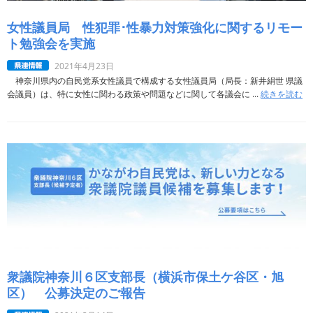
女性議員局 性犯罪･性暴力対策強化に関するリモー
ト勉強会を実施
2021年4月23日
神奈川県内の自民党系女性議員で構成する女性議員局（局長：新井絹世 県議
会議員）は、特に女性に関わる政策や問題などに関して各議会に ...
続きを読む
衆議院神奈川６区支部長（横浜市保土ケ谷区・旭
区） 公募決定のご報告