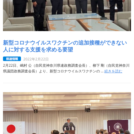
新型コロナウイルスワクチンの追加接種ができない
人に対する支援を求める要望
2022年2月22日
2月22日、嶋村 公（自民党神奈川県連政務調査会長）、柳下 剛（自民党神奈川
県議団政務調査会長）より、新型コロナウイルスワクチンの ...
続きを読む