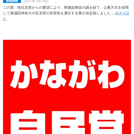
2021年3月14日
この度、地元支部からの要請により、県連総務会の議を経て、公募方式を採用
して衆議院神奈川６区支部の支部長を選任する事が決定致しました ...
続きを読
む