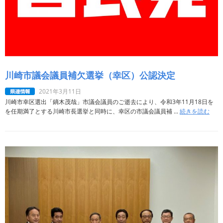
川崎市議会議員補欠選挙（幸区）公認決定
2021年3月11日
川崎市幸区選出「鏑木茂哉」市議会議員のご逝去により、令和3年11月18日を
を任期満了とする川崎市長選挙と同時に、幸区の市議会議員補 ...
続きを読む