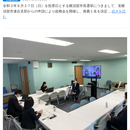
令和３年６月２７日（日）を投票日とする横須賀市長選挙につきまして、党横
須賀市連合支部からの申請により総務会を開催し、推薦１名を決定 ...
続きを読
む