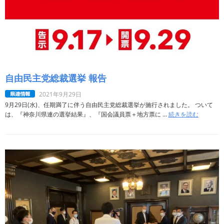
自由民主党総裁選挙 報告
2021年9月29日
9月29日(水)、任期満了に伴う自由民主党総裁選挙が施行されました。 ついて
は、『神奈川県連の選挙結果』、『国会議員票＋地方票に ...
続きを読む