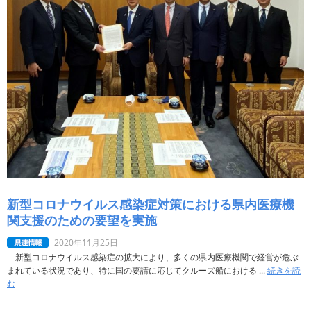
新型コロナウイルス感染症対策における県内医療機
関支援のための要望を実施
2020年11月25日
新型コロナウイルス感染症の拡大により、多くの県内医療機関で経営が危ぶ
まれている状況であり、特に国の要請に応じてクルーズ船における ...
続きを読
む