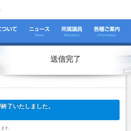
送信完了
が終了いたしました。
。
します。