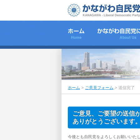
ホーム
>
ご意見フォーム
>
送信完了
ご意見、ご要望の送信
ありがとうございます
今後とも自民党をよろしくお願いいた