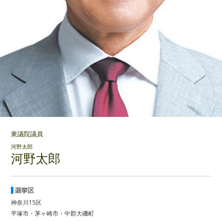
衆議院議員
河野太郎
河野太郎
神奈川15区
平塚市・茅ヶ崎市・中郡大磯町