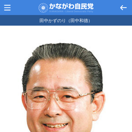
田中かずのり（田中和德）