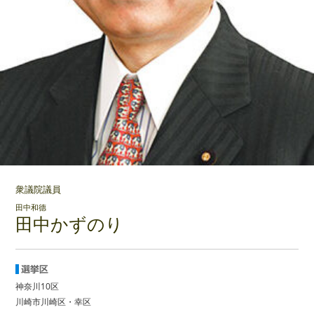
衆議院議員
田中和德
田中かずのり
神奈川10区
川崎市川崎区・幸区