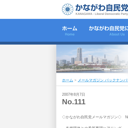
ホーム
>
メールマガジン バックナンバ
2007年8月7日
No.111
◇かながわ自民党メールマガジン◇ №0