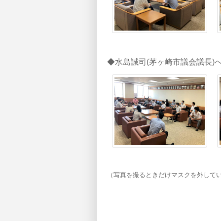
◆水島誠司(茅ヶ崎市議会議長)
（写真を撮るときだけマスクを外して