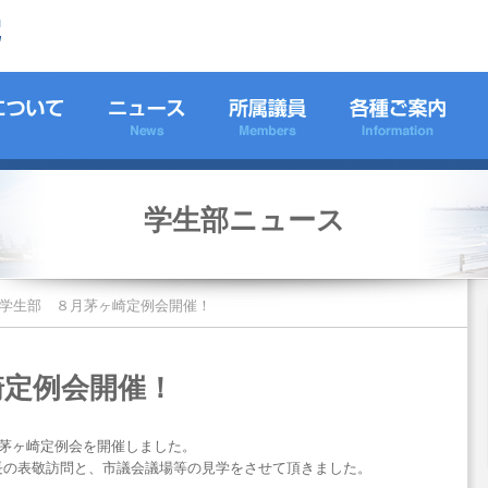
学生部ニュース
学生部 ８月茅ヶ崎定例会開催！
崎定例会開催！
月茅ヶ崎定例会を開催しました。
長の表敬訪問と、市議会議場等の見学をさせて頂きました。