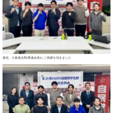
冒頭、小泉進次郎(県連会長)にご挨拶を頂きました