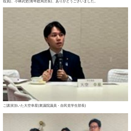
役員)、小林武史(青年総局次長)、ありがとうございました。
ご講演頂いた大空幸星(衆議院議員・自民党学生部長)