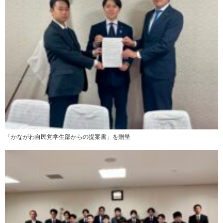
「かながわ自民党学生部からの提案書」を贈呈