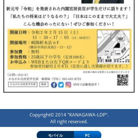
Copyright© 2014 "KANAGAWA-LDP".
All right reserved.
モバイル
PC