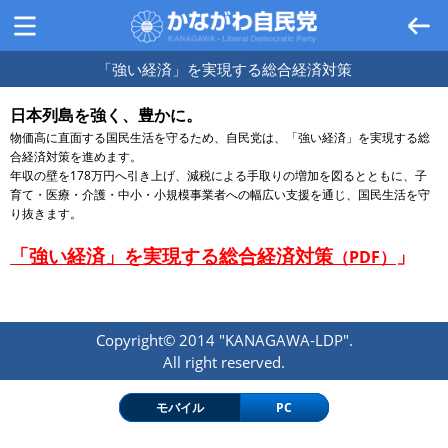
「強い経済」を実現する総合経済対策
日本列島を強く、豊かに。
物価高に直面する国民生活を守るため、自民党は、「強い経済」を実現する総
合経済対策を進めます。
年収の壁を178万円へ引き上げ、減税による手取りの増加を図るとともに、子
育て・医療・介護・中小・小規模事業者への幅広い支援を通じ、国民生活を守
り抜きます。
「強い経済」を実現する総合経済対策
」
（PDF）
Copyright© 2014 "KANAGAWA-LDP".
All right reserved.
モバイル
PC