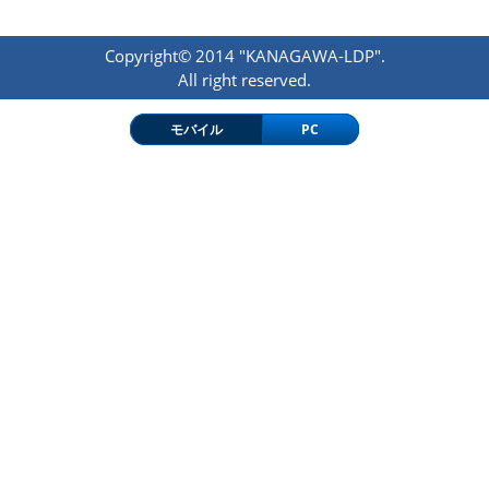
Copyright© 2014 "KANAGAWA-LDP".
All right reserved.
モバイル
PC