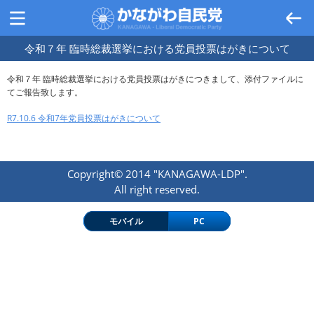
令和７年 臨時総裁選挙における党員投票はがきについて
令和７年 臨時総裁選挙における党員投票はがきにつきまして、添付ファイルに
てご報告致します。
R7.10.6 令和7年党員投票はがきについて
Copyright© 2014 "KANAGAWA-LDP".
All right reserved.
モバイル
PC