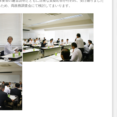
算要望の趣旨説明とともに活発な質疑応答が行われ、受け賜りました
るため、両政務調査会にて検討してまいります。