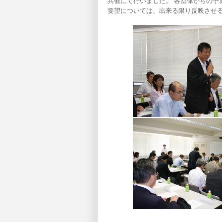
共催にて行いました。 各団体からの予
要望については、出来る限り反映させ