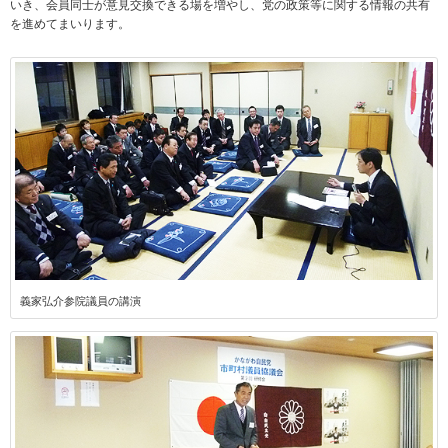
いき、会員同士が意見交換できる場を増やし、党の政策等に関する情報の共有
を進めてまいります。
義家弘介参院議員の講演