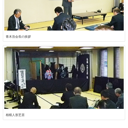
青木浩会長の挨拶
相模人形芝居