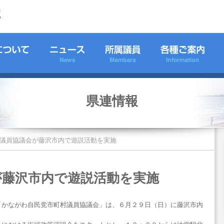
県連情報
議員協議会が藤沢市内で遊説活動を実施
が藤沢市内で遊説活動を実施
「かながわ自民党市町村議員協議会」は、６月２９日（日）に藤沢市内