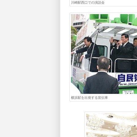
川崎駅西口での演説会
横浜駅を出発する宣伝車