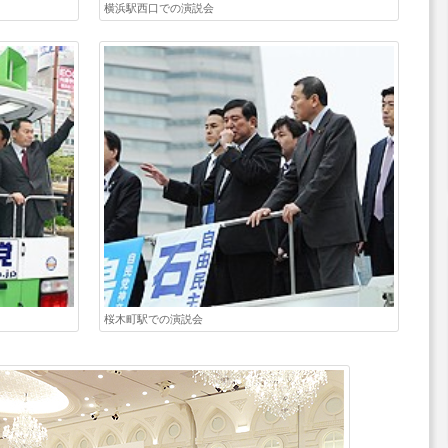
横浜駅西口での演説会
桜木町駅での演説会