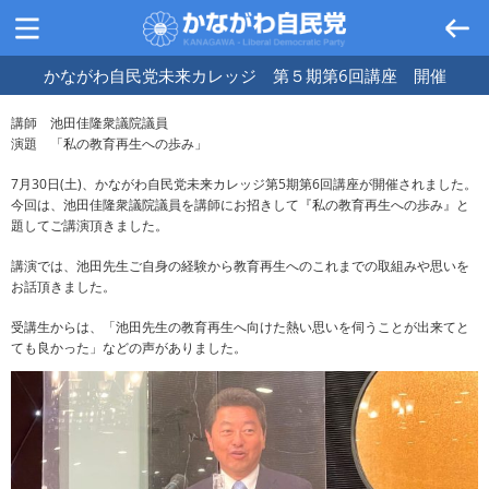
かながわ自民党未来カレッジ 第５期第6回講座 開催
講師 池田佳隆衆議院議員
演題 「私の教育再生への歩み」
7月30日(土)、かながわ自民党未来カレッジ第5期第6回講座が開催されました。
今回は、池田佳隆衆議院議員を講師にお招きして『私の教育再生への歩み』と
題してご講演頂きました。
講演では、池田先生ご自身の経験から教育再生へのこれまでの取組みや思いを
お話頂きました。
受講生からは、「池田先生の教育再生へ向けた熱い思いを伺うことが出来てと
ても良かった」などの声がありました。