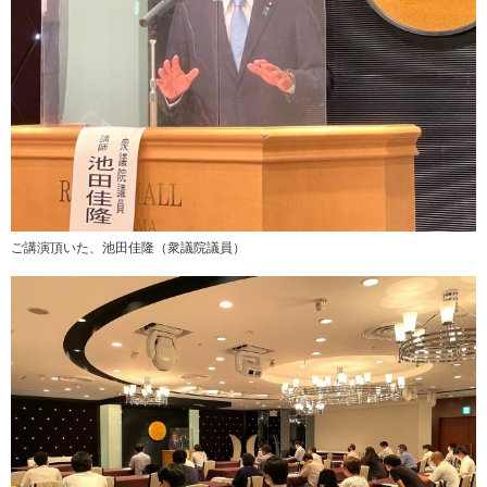
ご講演頂いた、池田佳隆（衆議院議員）