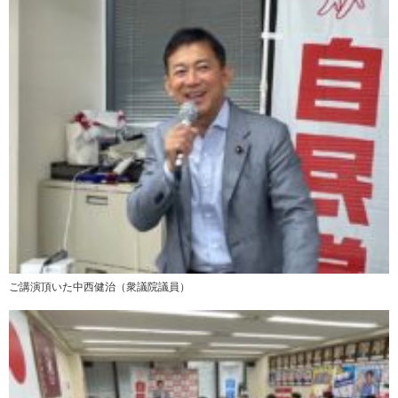
ご講演頂いた中西健治（衆議院議員）