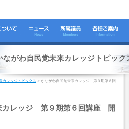
かながわ自民党未来カレッジトピック
来カレッジトピックス
>
かながわ自民党未来カレッジ 第９期第６回
来カレッジ 第９期第６回講座 開