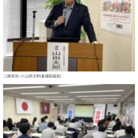
ご講演頂いた山田太郎(参議院議員)