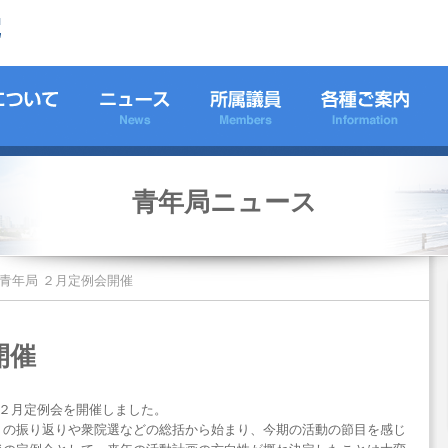
青年局ニュース
青年局 ２月定例会開催
開催
に２月定例会を開催しました。
トの振り返りや衆院選などの総括から始まり、今期の活動の節目を感じ