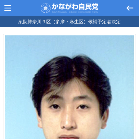
衆院神奈川９区（多摩・麻生区）候補予定者決定