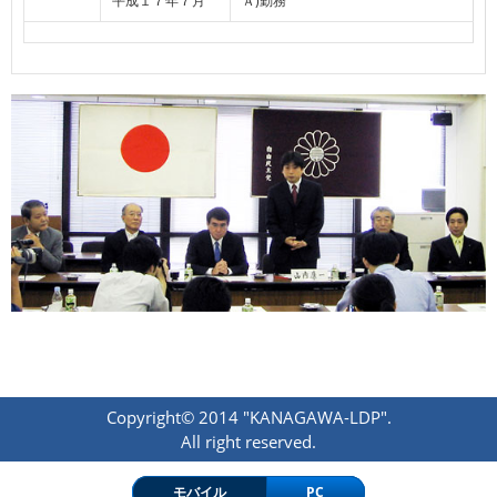
平成１７年７月
Ａ)勤務
Copyright© 2014 "KANAGAWA-LDP".
All right reserved.
モバイル
PC