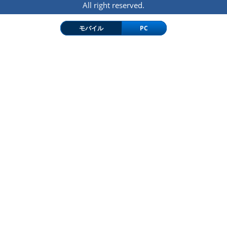
All right reserved.
モバイル
PC