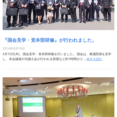
『国会見学・党本部研修』が行われました。
2014年4月10日
4月10日(木)、国会見学・党本部研修を行いました。 国会は、衆議院側を見学
し、本会議場や代議士会が行われる部屋など約1時間かけ ...
続きを読む