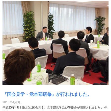
『国会見学・党本部研修』が行われました。
2013年4月3日
平成25年4月3日(水)に国会見学、党本部見学及び研修会が開催されました。 午