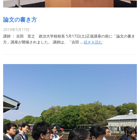
論文の書き方
2014年5月17日
講師 ： 吉田 宣之 政治大学校校長 5月17日(土)正規講座の前に「論文の書き
方」講座が開催されました。 講師は、「吉田 ...
続きを読む