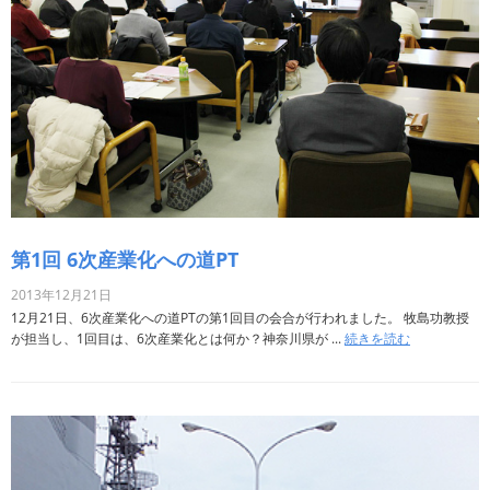
第1回 6次産業化への道PT
2013年12月21日
12月21日、6次産業化への道PTの第1回目の会合が行われました。 牧島功教授
が担当し、1回目は、6次産業化とは何か？神奈川県が ...
続きを読む