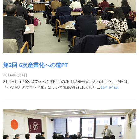
第2回 6次産業化への道PT
2014年2月1日
2月1日(土)「6次産業化への道PT」の2回目の会合が行われました。 今回は、
「かながわのブランド化」について講義が行われました ...
続きを読む