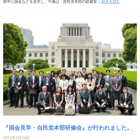
前中に国会などを見学し、午後は、自民党本部の総裁室 ...
続きを読む
『国会見学・自民党本部研修会』が行われました。
2012年5月24日