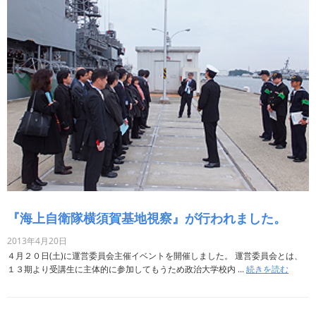
『海上自衛隊横須賀基地視察』が行われました。
2013年4月20日
４月２０日(土)に運営委員会主催イベントを開催しました。 運営委員会とは、
１３期より受講生に主体的に参加してもうため政治大学校内 ...
続きを読む