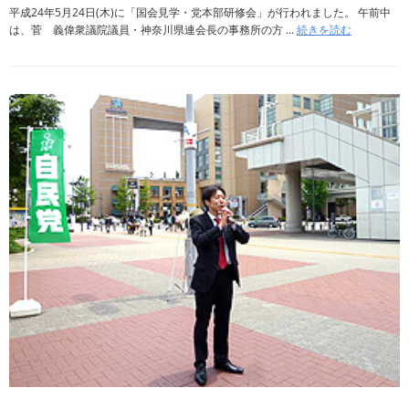
平成24年5月24日(木)に「国会見学・党本部研修会」が行われました。 午前中
は、菅 義偉衆議院議員・神奈川県連会長の事務所の方 ...
続きを読む