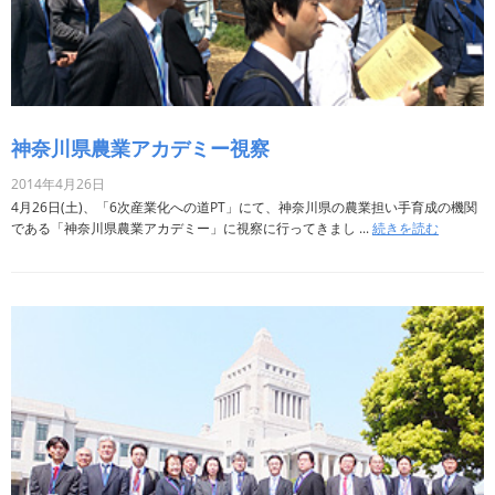
神奈川県農業アカデミー視察
2014年4月26日
4月26日(土)、「6次産業化への道PT」にて、神奈川県の農業担い手育成の機関
である「神奈川県農業アカデミー」に視察に行ってきまし ...
続きを読む