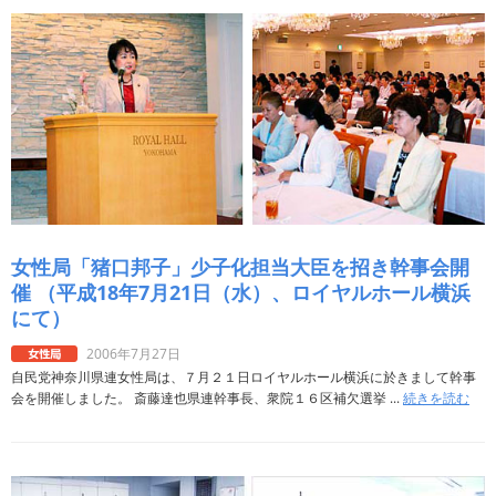
女性局「猪口邦子」少子化担当大臣を招き幹事会開
催 （平成18年7月21日（水）、ロイヤルホール横浜
にて）
2006年7月27日
自民党神奈川県連女性局は、７月２１日ロイヤルホール横浜に於きまして幹事
会を開催しました。 斎藤達也県連幹事長、衆院１６区補欠選挙 ...
続きを読む