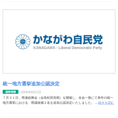
統一地方選挙追加公認決定
2006年8月2日
７月３１日、県連総務会（会長松田良昭）を開催し、全会一致にて来年の統一
地方選挙における、県議候補２名を追加公認決定いたしました。 ...
続きを読む