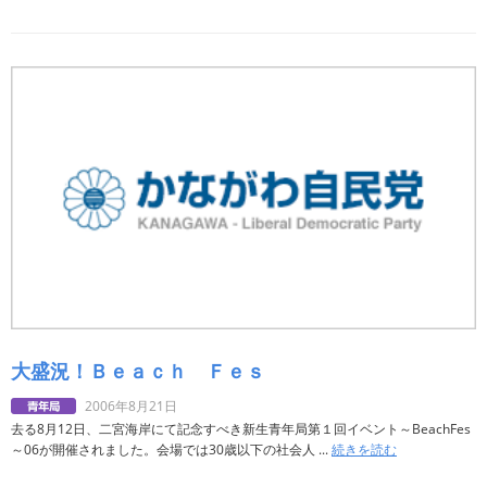
大盛況！Ｂｅａｃｈ Ｆｅｓ
2006年8月21日
去る8月12日、二宮海岸にて記念すべき新生青年局第１回イベント～BeachFes
～06が開催されました。会場では30歳以下の社会人 ...
続きを読む