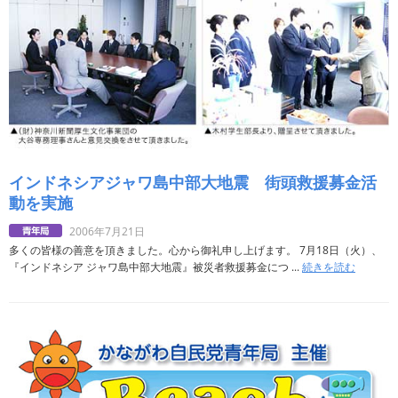
インドネシアジャワ島中部大地震 街頭救援募金活
動を実施
2006年7月21日
多くの皆様の善意を頂きました。心から御礼申し上げます。 7月18日（火）、
『インドネシア ジャワ島中部大地震』被災者救援募金につ ...
続きを読む