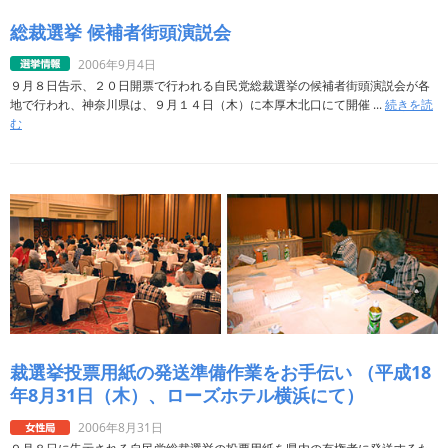
総裁選挙 候補者街頭演説会
2006年9月4日
９月８日告示、２０日開票で行われる自民党総裁選挙の候補者街頭演説会が各
地で行われ、神奈川県は、９月１４日（木）に本厚木北口にて開催 ...
続きを読
む
裁選挙投票用紙の発送準備作業をお手伝い （平成18
年8月31日（木）、ローズホテル横浜にて）
2006年8月31日