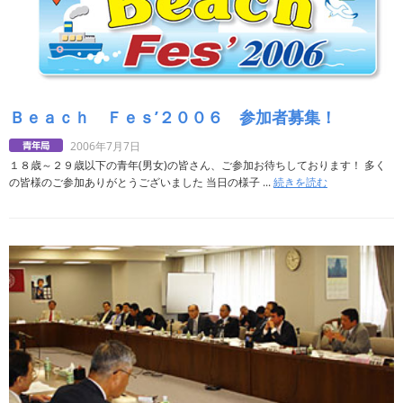
Ｂｅａｃｈ Ｆｅｓ’２００６ 参加者募集！
2006年7月7日
１８歳～２９歳以下の青年(男女)の皆さん、ご参加お待ちしております！ 多く
の皆様のご参加ありがとうございました 当日の様子 ...
続きを読む