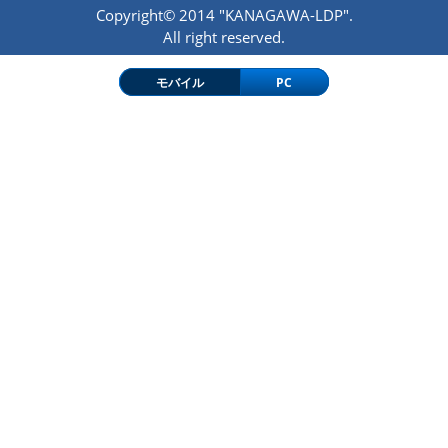
Copyright© 2014 "KANAGAWA-LDP".
All right reserved.
モバイル
PC