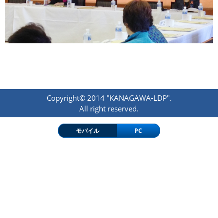
Copyright© 2014 "KANAGAWA-LDP".
All right reserved.
モバイル
PC