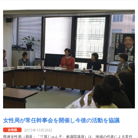
女性局が常任幹事会を開催し今後の活動を協議
2015年10月30日
県連女性局（局長：「三原じゅん子」参議院議員）は、地域の代表による常任