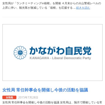
女性局が「ランチミーティングin箱根」を開催 ４月末からの火山警戒レベルの
上昇に伴い、観光客が激減している「箱根」を応援する ...
続きを読む
女性局 常任幹事会を開催し今後の活動を協議
2015年7月28日
女性局 常任幹事会を開催し今後の活動を協議 女性局は、隔月で開催している常