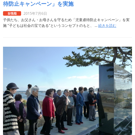
待防止キャンペーン」を実施
2015年7月6日
子供たち、お父さん・お母さんを守るため「児童虐待防止キャンペーン」を実
施 "子どもは社会の宝である"というコンセプトのもと、 ...
続きを読む