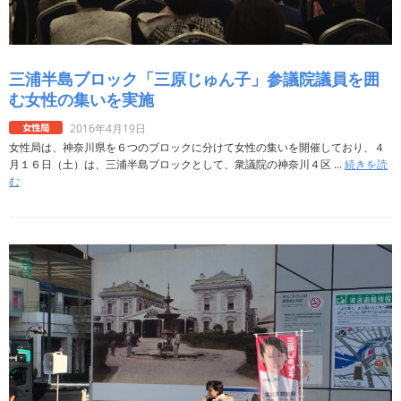
三浦半島ブロック「三原じゅん子」参議院議員を囲
む女性の集いを実施
2016年4月19日
女性局は、神奈川県を６つのブロックに分けて女性の集いを開催しており、４
月１６日（土）は、三浦半島ブロックとして、衆議院の神奈川４区 ...
続きを読
む