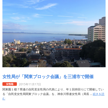
女性局が「関東ブロック会議」を三浦市で開催
2015年11月17日
関東圏１都７県連の自民党女性局の代表により、年１回持回りにて開催してい
る「自民党女性局関東ブロック会議」を、神奈川県連女性局（局長 ...
続きを読
む