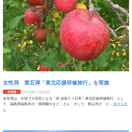
女性局 第五弾「東北応援研修旅行」を実施
2015年11月26日
女性局は、今回で５回目となる「絆 頑張ろう日本！東北応援研修旅行」とし
て、福島県福島市の「果樹園やまと」さん、そして、郡山市の「ビ ...
続きを読
む