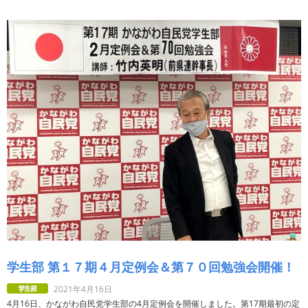
学生部 第１７期４月定例会＆第７０回勉強会開催！
2021年4月16日
4月16日、かながわ自民党学生部の4月定例会を開催しました。第17期最初の定