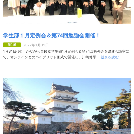
学生部１月定例会＆第74回勉強会開催！
2022年1月31日
1月31日(月)、かながわ自民党学生部1月定例会＆第74回勉強会を県連会議室に
て、オンラインとのハイブリット形式で開催し、川崎修平 ...
続きを読む