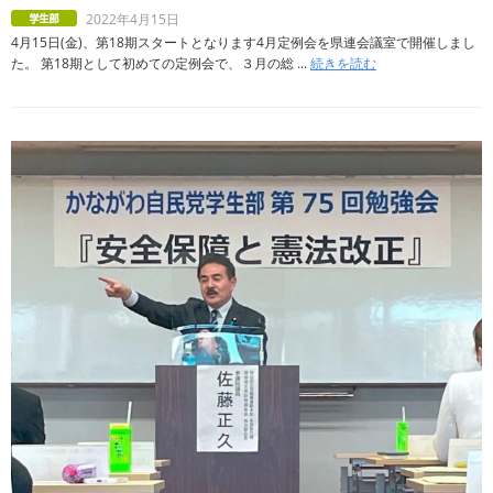
2022年4月15日
4月15日(金)、第18期スタートとなります4月定例会を県連会議室で開催しまし
た。 第18期として初めての定例会で、３月の総 ...
続きを読む