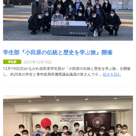
学生部『小田原の伝統と歴史を学ぶ旅』開催
2021年12月19日
12月19日(日)かながわ自民党学生部が「小田原の伝統と歴史を学ぶ旅」を開催
し、約20名の学生と青年総局所属県議会議員の皆さんで小 ...
続きを読む