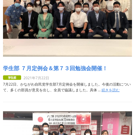
学生部 ７月定例会＆第７３回勉強会開催！
2021年7月22日
7月22日、かながわ自民党学生部7月定例会を開催しました。今後の活動につい
て、多くの部員が意見を出し、全員で協議しました。具体 ...
続きを読む