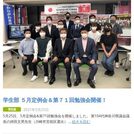
学生部 ５月定例会＆第７１回勉強会開催！
2021年5月25日
5月25日、5月定例会&第71回勉強会を開催しました。 第104代神奈川県議会議
長の持田文男先生（川崎市宮前区選出） ...
続きを読む