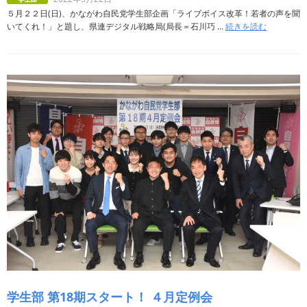
５月２２日(日)、かながわ自民党学生部企画「ライブボイス改革！若者の声を聞
いてくれ！」と題し、県連デジタル戦略局(局長＝石川巧 ...
続きを読む
学生部 第18期スタート！ ４月定例会