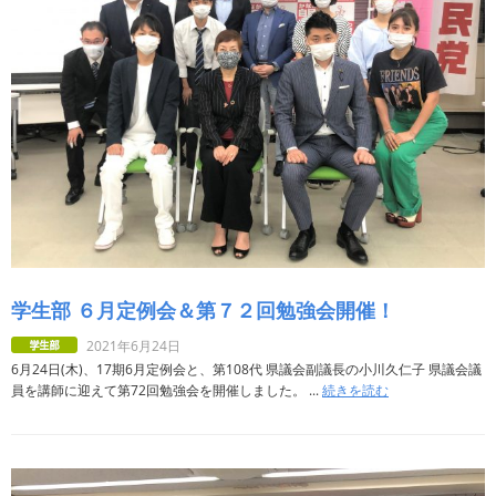
学生部 ６月定例会＆第７２回勉強会開催！
2021年6月24日
6月24日(木)、17期6月定例会と、第108代 県議会副議長の小川久仁子 県議会議
員を講師に迎えて第72回勉強会を開催しました。 ...
続きを読む