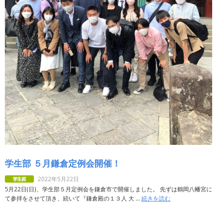
学生部 ５月鎌倉定例会開催！
2022年5月22日
5月22日(日)、学生部５月定例会を鎌倉市で開催しました。 先ずは鶴岡八幡宮に
て参拝をさせて頂き、続いて『鎌倉殿の１３人 大 ...
続きを読む