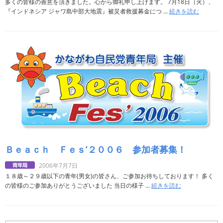
多くの皆様の善意を頂きました。心から御礼申し上げます。 7月18日（火）、
『インドネシア ジャワ島中部大地震』被災者救援募金につ ...
続きを読む
Ｂｅａｃｈ Ｆｅｓ’２００６ 参加者募集！
2006年7月7日
１８歳～２９歳以下の青年(男女)の皆さん、ご参加お待ちしております！ 多く
の皆様のご参加ありがとうございました 当日の様子 ...
続きを読む