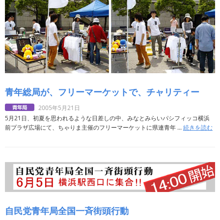
青年総局が、フリーマーケットで、チャリティー
2005年5月21日
5月21日、初夏を思われるような日差しの中、みなとみらいパシフィッコ横浜
前プラザ広場にて、ちゃりま主催のフリーマーケットに県連青年 ...
続きを読む
自民党青年局全国一斉街頭行動