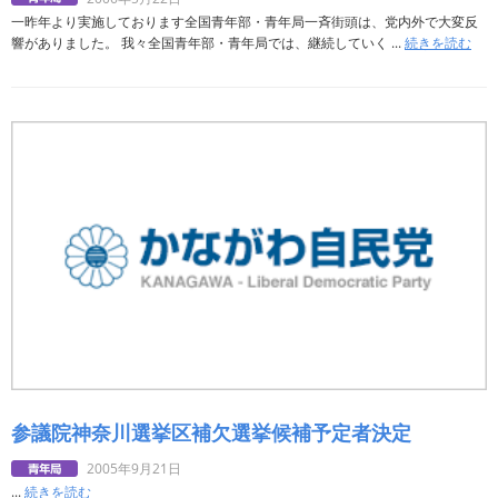
一昨年より実施しております全国青年部・青年局一斉街頭は、党内外で大変反
響がありました。 我々全国青年部・青年局では、継続していく ...
続きを読む
参議院神奈川選挙区補欠選挙候補予定者決定
2005年9月21日
...
続きを読む