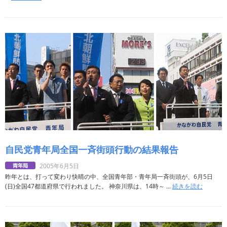
自民党青年局全国一斉街頭行動の結果報告
2005年6月5日
昨年とは、打って変わり快晴の中、全国青年部・青年局一斉街頭が、6月5日
(日)全国47都道府県で行われました。 神奈川県は、14時～ ...
続きを読む